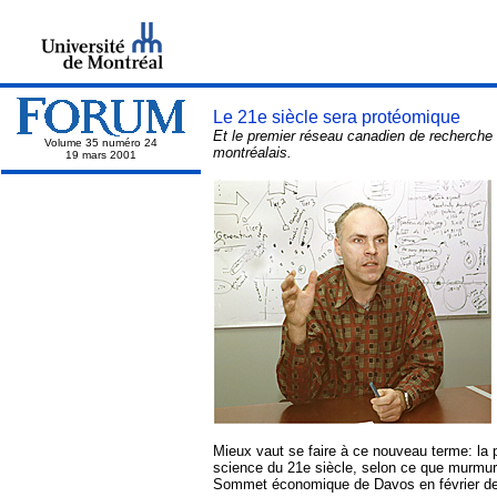
Le 21e siècle sera protéomique
Et le premier réseau canadien de recherche 
Volume 35 numéro 24
montréalais.
19 mars
2001
Mieux vaut se faire à ce nouveau terme: la 
science du 21e siècle, selon ce que murmura
Sommet économique de Davos en février der