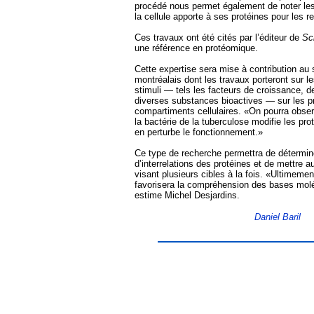
procédé nous permet également de noter les
la cellule apporte à ses protéines pour les r
Ces travaux ont été cités par l’éditeur de
Sc
une référence en protéomique.
Cette expertise sera mise à contribution au
montréalais dont les travaux porteront sur le
stimuli — tels les facteurs de croissance, d
diverses substances bioactives — sur les pr
compartiments cellulaires. «On pourra obs
la bactérie de la tuberculose modifie les p
en perturbe le fonctionnement.»
Ce type de recherche permettra de détermi
d’interrelations des protéines et de mettre a
visant plusieurs cibles à la fois. «Ultimeme
favorisera la compréhension des bases molé
estime Michel Desjardins.
Daniel Baril