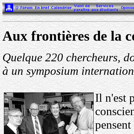
Aux frontières de la 
Quelque 220 chercheurs, do
à un symposium internationa
Il n'est 
conscien
pensent 