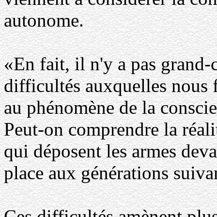
autonome.
«En fait, il n'y a pas gran
difficultés auxquelles nous 
au phénomène de la conscien
Peut-on comprendre la réali
qui déposent les armes devan
place aux générations suiva
Ces difficultés amènent plus