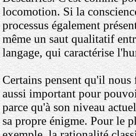
locomotion. Si la conscienc
processus également présents
même un saut qualitatif entr
langage, qui caractérise l'
Certains pensent qu'il nous f
aussi important pour pouv
parce qu'à son niveau actue
sa propre énigme. Pour le p
exemple, la rationalité class