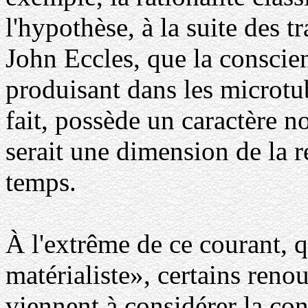
l'hypothèse, à la suite des t
John Eccles, que la conscie
produisant dans les microtu
fait, possède un caractère 
serait une dimension de la r
temps.
À l'extrême de ce courant, qu
matérialiste», certains reno
viennent à considérer la co