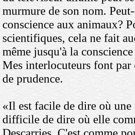
murmure de son nom. Peut-o
conscience aux animaux? Po
scientifiques, cela ne fait a
même jusqu'à la conscience 
Mes interlocuteurs font par
de prudence.
«Il est facile de dire où une 
difficile de dire où elle c
Descarries. C'est comme p