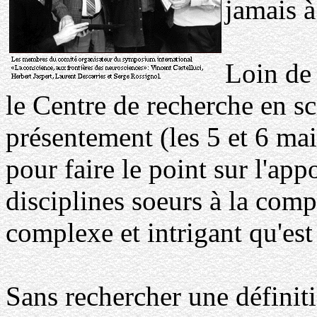
jamais à
Loin de 
le Centre de recherche en s
présentement (les 5 et 6 ma
pour faire le point sur l'app
disciplines soeurs à la co
complexe et intrigant qu'est
Sans rechercher une définiti