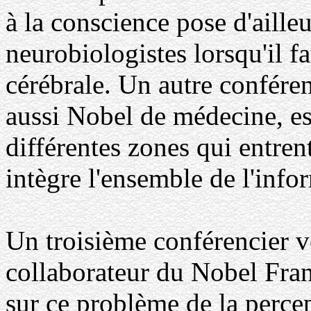
à la conscience pose d'aill
neurobiologistes lorsqu'il f
cérébrale. Un autre confére
aussi Nobel de médecine, es
différentes zones qui entren
intègre l'ensemble de l'info
Un troisième conférencier v
collaborateur du Nobel Franc
sur ce problème de la perce