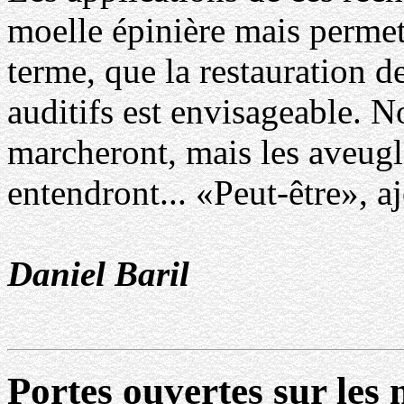
moelle épinière mais permet
terme, que la restauration d
auditifs est envisageable. N
marcheront, mais les aveugle
entendront... «Peut-être», a
Daniel Baril
Portes ouvertes sur les 