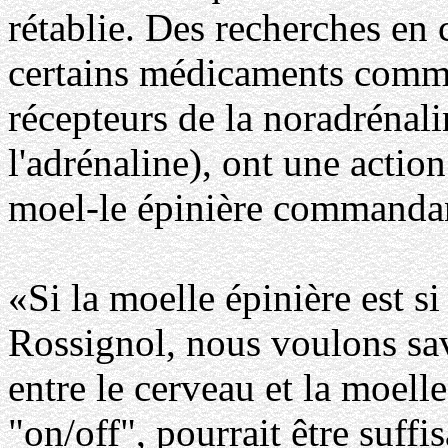
rétablie. Des recherches en
certains médicaments comme 
récepteurs de la noradrénal
l'adrénaline), ont une action
moel-le épinière commandan
«Si la moelle épinière est s
Rossignol, nous voulons sav
entre le cerveau et la moel
"on/off", pourrait être suffis